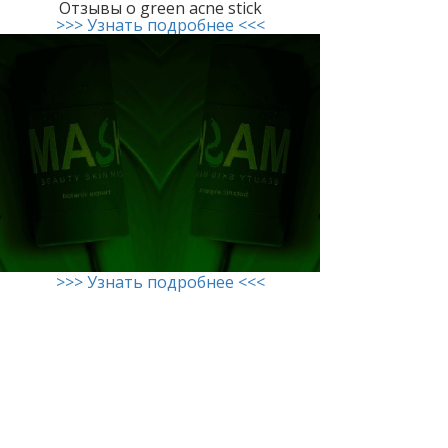
Отзывы о green acne stick
>>> Узнать подробнее <<<
>>> Узнать подробнее <<<